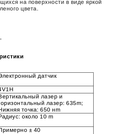
щихся на поверхности в виде яркой
леного цвета.
,
ристики
Электронный датчик
4V1H
Вертикальный лазер и
горизонтальный лазер: 635m;
Нижняя точка: 650 нm
Радиус: около 10 m
Примерно ± 40