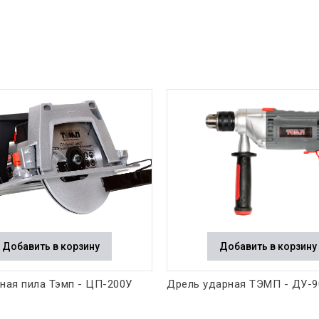
Добавить в корзину
Добавить в корзину
ная пила Тэмп - ЦП-200У
Дрель ударная ТЭМП - ДУ-9