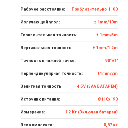
Рабочее расстояние:
Приблизительно 1100
Излучающий угол:
± 1mm/10m
Горизонтальная точность:
± 1mm/5m
Вертикальная точность:
± 1mm/1.2m
Точность в нижней точке:
90°±1'
Перпендикулярная точность:
±1mm/3m
Зенитная точность:
4.5V (3AA БАТАРЕИ)
Источник питания:
Ø110x190
Измерение:
1.2 Кг (Включая батареи)
Вес комплекта:
0,87 кг