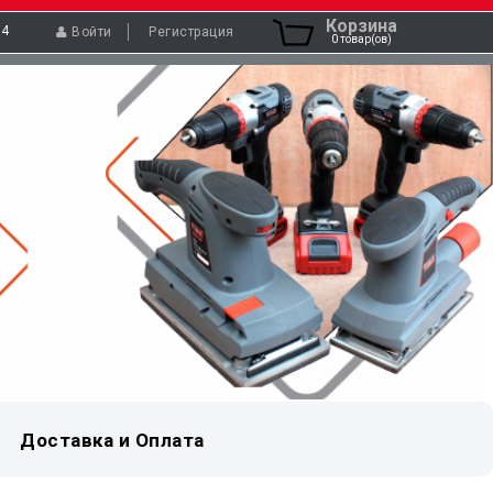
Корзина
04
Войти
Регистрация
0 товар(ов)
Доставка и Оплата