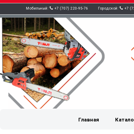
Мобильный:
+7 (707) 220-95-76
Городской:
+7 (7
Главная
Катало