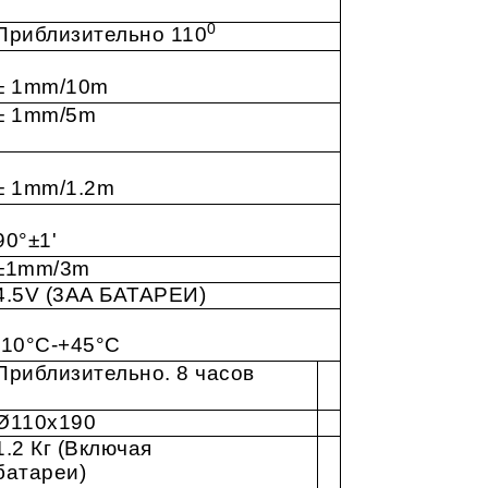
0
Приблизительно 110
± 1mm/10m
± 1mm/5m
± 1mm/1.2m
90°±1'
±1mm/3m
4.5V (3AA БАТАРЕИ)
-10°C-+45°C
Приблизительно. 8 часов
Ø110x190
1.2 Кг (Включая
батареи)