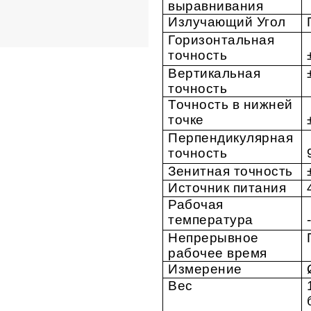
выравнивания
Излучающий Угол
Горизонтальная
точность
Вертикальная
точность
Точность в нижней
точке
Перпендикулярная
точность
Зенитная точность
Источник питания
Рабочая
температура
Непрерывное
рабочее время
Измерение
Вес