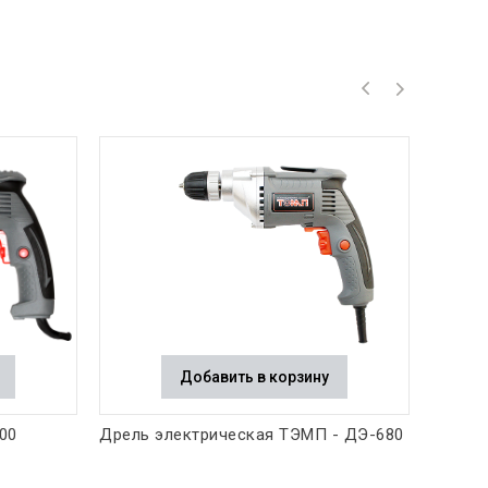
Добавить в корзину
00
Дрель электрическая ТЭМП - ДЭ-680
Дрель 