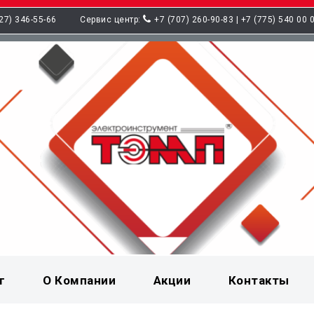
27) 346-55-66
Сервис центр:
+7 (707) 260-90-83 | +7 (775) 540 00 
г
О Компании
Акции
Контакты