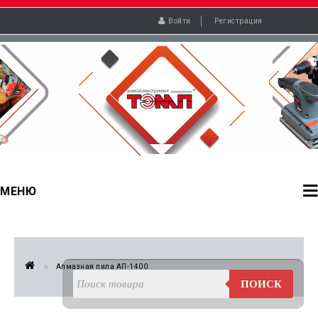
Войти
Регистрация
МЕНЮ
Алмазная пила АП-1400
ПОИСК