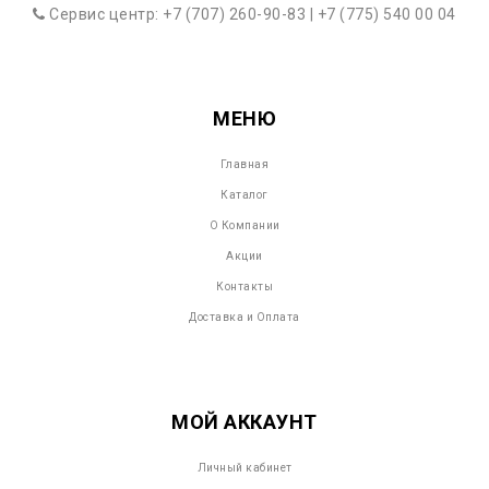
Сервис центр: +7 (707) 260-90-83 | +7 (775) 540 00 04
МЕНЮ
Главная
Каталог
О Компании
Акции
Контакты
Доставка и Оплата
МОЙ АККАУНТ
Личный кабинет