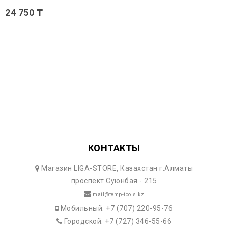
24 750 ₸
КОНТАКТЫ
Магазин LIGA-STORE, Казахстан г.Алматы
проспект Суюнбая - 215
mail@temp-tools.kz
Мобильный: +7 (707) 220-95-76
Городской: +7 (727) 346-55-66