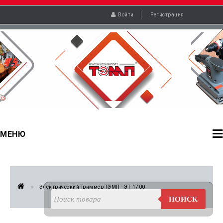
Войти
Регистрация
МЕНЮ
Электрический Триммер ТЭМП - ЭТ-1700
ПОИСК