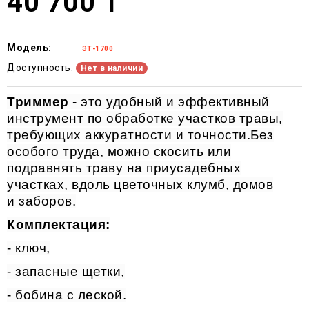
40 700 ₸
Модель:
ЭТ-1700
Доступность:
Нет в наличии
Триммер
- это удобный и эффективный
инструмент по обработке участков травы,
требующих аккуратности и точности.Без
особого труда, можно скосить или
подравнять траву на приусадебных
участках, вдоль цветочных клумб, домов
и заборов.
Комплектация:
- ключ,
- запасные щетки,
- бобина с леской.