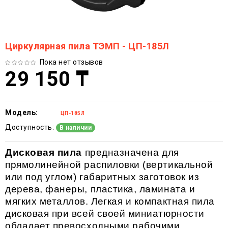
Циркулярная пила ТЭМП - ЦП-185Л
Пока нет отзывов
29 150 ₸
Модель:
ЦП-185Л
Доступность:
В наличии
Дисковая
пила
предназначена для
прямолинейной распиловки (вертикальной
или под углом) габаритных заготовок из
дерева, фанеры, пластика, ламината и
мягких металлов. Легкая и компактная пила
дисковая при всей своей миниатюрности
обладает превосходными рабочими