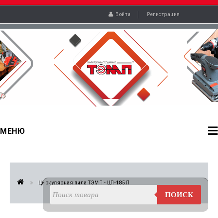
Войти
Регистрация
МЕНЮ
Циркулярная пила ТЭМП - ЦП-185Л
ПОИСК