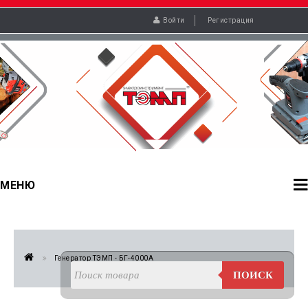
Войти
Регистрация
МЕНЮ
Генератор ТЭМП - БГ-4000А
ПОИСК