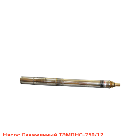
Насос Скважинный ТЭМПНС-750/12