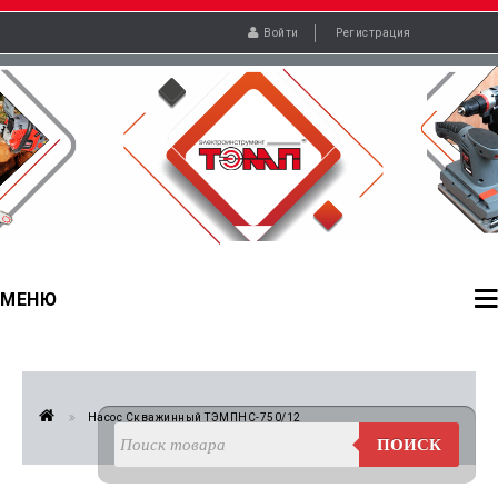
Войти
Регистрация
МЕНЮ
Насос Скважинный ТЭМПНС-750/12
ПОИСК