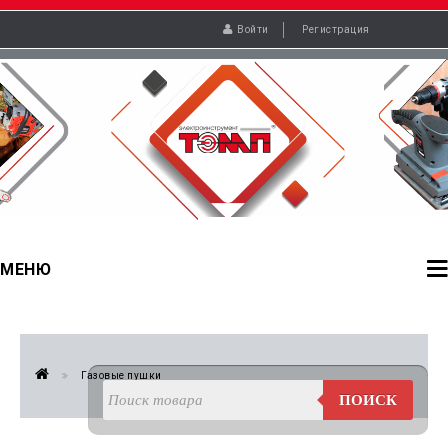
Войти
Регистрация
МЕНЮ
Газовые пушки
ПОИСК