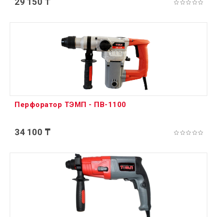
29 150 ₸
Перфоратор ТЭМП - ПВ-1100
34 100 ₸