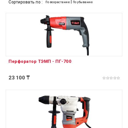
|
Сортировать по :
По возрастанию
По убыванию
Перфоратор ТЭМП - ПГ-700
23 100 ₸