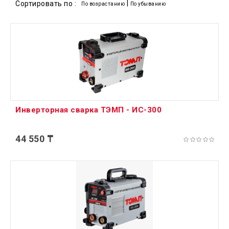
|
Сортировать по :
По возрастанию
По убыванию
Инверторная сварка ТЭМП - ИС-300
44 550 ₸