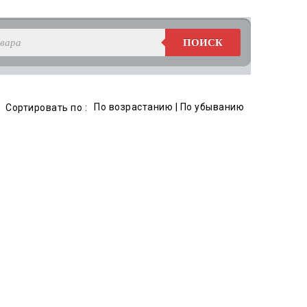
ПОИСК
По возрастанию
|
По убыванию
Сортировать по :