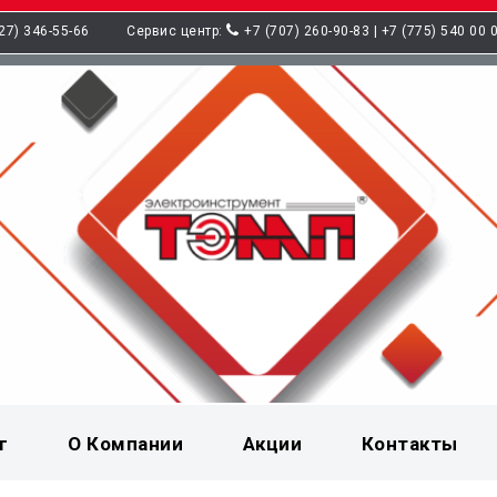
27) 346-55-66
Сервис центр:
+7 (707) 260-90-83 | +7 (775) 540 00 
г
О Компании
Акции
Контакты