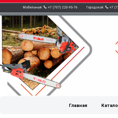
Мобильный:
+7 (707) 220-95-76
Городской:
+7 (7
Главная
Катало