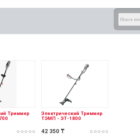
кий Триммер
Электрический Триммер
700
ТЭМП - ЭТ-1800
42 350 ₸